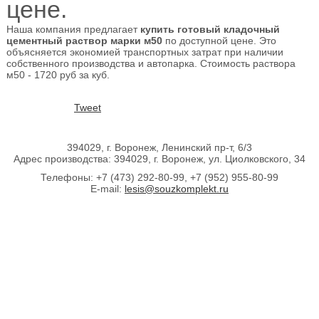
цене.
Наша компания предлагает
купить готовый кладочный
цементный раствор марки м50
по доступной цене. Это
объясняется экономией транспортных затрат при наличии
собственного производства и автопарка. Стоимость раствора
м50 - 1720 руб за куб.
Tweet
394029, г. Воронеж, Ленинский пр-т, 6/3
Адрес производства: 394029, г. Воронеж, ул. Циолковского, 34
Телефоны: +7 (473) 292-80-99, +7 (952) 955-80-99
E-mail:
lesis@souzkomplekt.ru