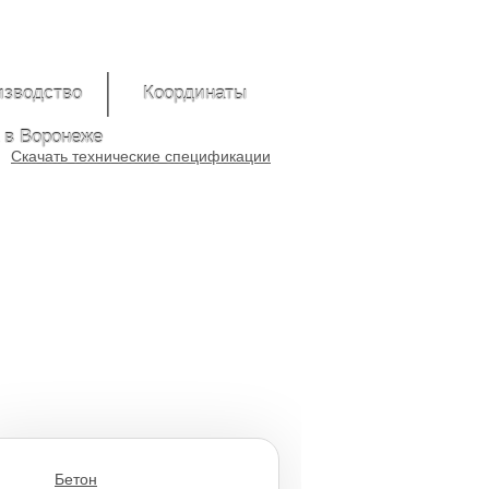
изводство
Координаты
 в Воронеже
Скачать технические спецификации
Бетон